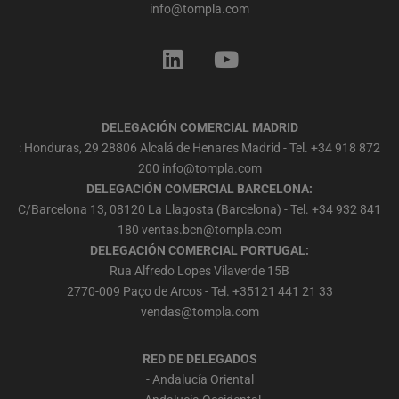
info@tompla.com
DELEGACIÓN COMERCIAL MADRID
: Honduras, 29 28806 Alcalá de Henares Madrid - Tel.
+34 918 872
200
info@tompla.com
DELEGACIÓN COMERCIAL BARCELONA:
C/Barcelona 13, 08120 La Llagosta (Barcelona) - Tel.
+34 932 841
180
ventas.bcn@tompla.com
DELEGACIÓN COMERCIAL PORTUGAL:
Rua Alfredo Lopes Vilaverde 15B
2770-009 Paço de Arcos - Tel.
+3512
1 441 21 33
vendas@tompla.com
RED DE DELEGADOS
- Andalucía Oriental