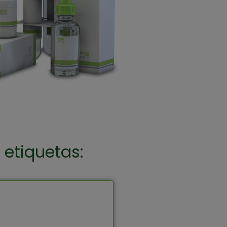
 etiquetas:
Atención cercana,