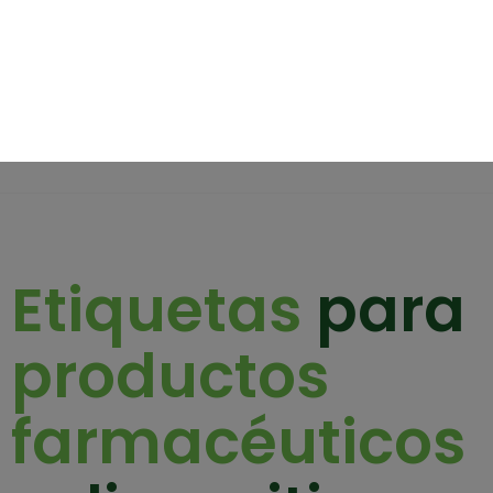
HOME
ETIQUETAS
ECO AIR
SOBRES
OTROS PRO
Etiquetas
para
productos
farmacéuticos