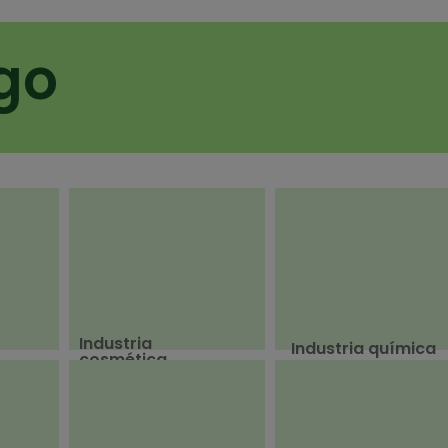
go
Industria
Industria química
cosmética