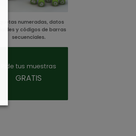
iquetas numeradas, datos
iables y códigos de barras
secuenciales.
Pide tus muestras
¡Contáctanos!
GRATIS