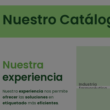
Nuestro Catálo
Nuestra
experiencia
Industria
farmacéutica
Nuestra
experiencia
nos permite
ofrecer
las
soluciones
en
etiquetado
más
eficientes
.