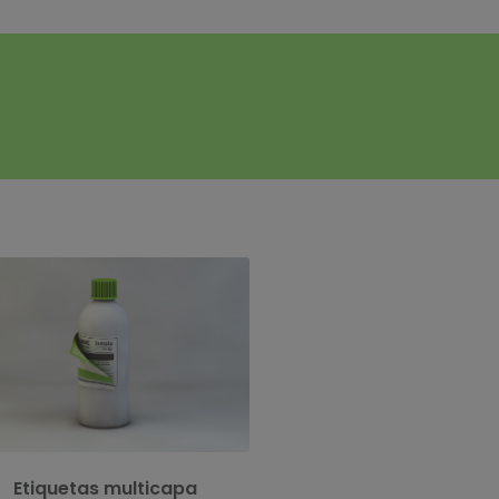
queta desplegable con posibilidad de
mpresión en las cinco caras, dando
oluciones a extensos prospectos e
dicaciones técnicas en el tamaño de
una etiqueta convencional.
Etiquetas multicapa