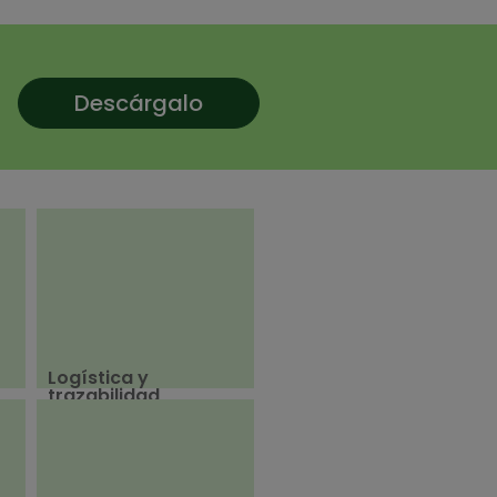
Descárgalo
Logística y
trazabilidad