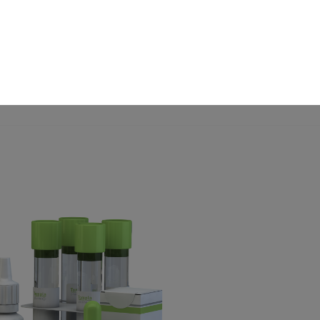
EN
FR
DE
PL
IÓN AL SOCIO