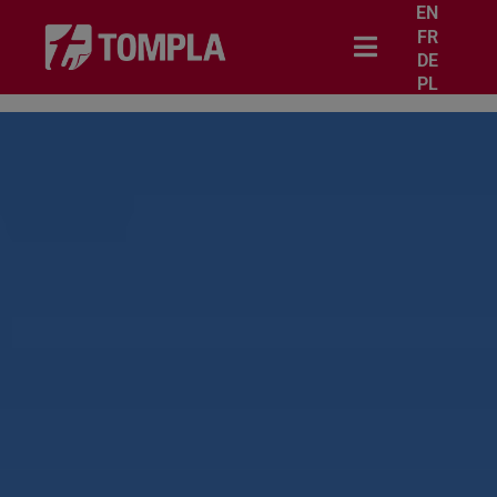
EN
FR
DE
PL