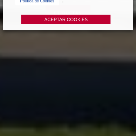
.
Política de Cookies
ETIQUETAS
ACEPTAR COOKIES