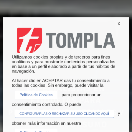
X
Utilizamos cookies propias y de terceros para fines
analíticos y para mostrarte contenidos personalizados
en base a un perfil elaborado a partir de tus hábitos de
navegación.
Al hacer clic en ACEPTAR das tu consentimiento a
todas las cookies. Sin embargo, puede visitar la
ESPECIALISTAS EN
para proporcionar un
Política de Cookies
ETIQUETAS PARA
consentimiento controlado. O puede
PROCESOS INDUSTRIALES Y
y
CONFIGURARLAS O RECHAZAR SU USO CLICANDO AQUÍ
DE GRAN CONSUMO
obtener más información en nuestra