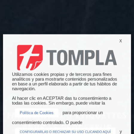
X
Utilizamos cookies propias y de terceros para fines
analíticos y para mostrarte contenidos personalizados
en base a un perfil elaborado a partir de tus hábitos de
navegación.
Al hacer clic en ACEPTAR das tu consentimiento a
EXPERTS DE LA
todas las cookies. Sin embargo, puede visitar la
para proporcionar un
FABRICATION D’ÉTIQUETTES
Política de Cookies
consentimiento controlado. O puede
POUR LE PROCESSUS
y
CONFIGURARLAS O RECHAZAR SU USO CLICANDO AQUÍ