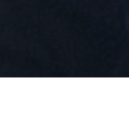
Garantie de réussite, car nous sommes